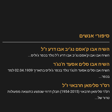
סיפורי אנשים
השיח אבו ק’אסם נג’יב אבו דרע ז”ל
השיח אבו אבו ק'אסם נג'יב אבו דרע ז"ל נולד בכפר ג'וליס...
השיח אבו סלים אסעד ח’נג’ר
השיח אבו סלים אסעד ח'נג'ר נולד בכפר ג'וליס בתאריך 02.04.1939 למד
בכפר...
רס”ר סלימאן חרבאוי ז”ל
רס"ר סלימאן חרבאוי (1954-2015) חבלן דרוזי שנפצע כתוצאה מפעולות
טרור של...