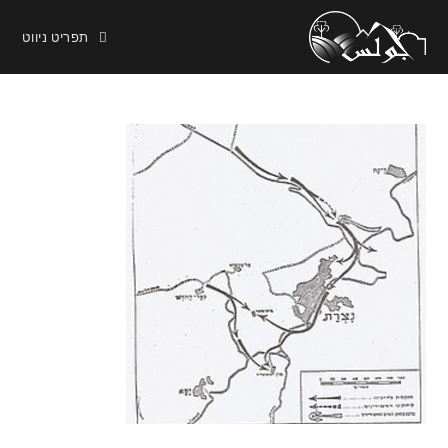
תפריט ניווט