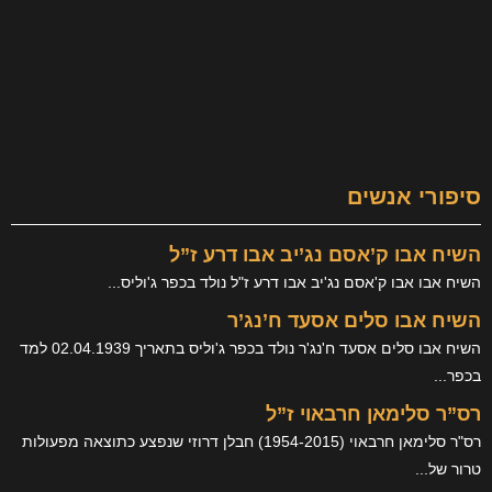
ברחבי
הרשת
ים
סם נג’יב אבו דרע ז”ל
ם נג'יב אבו דרע ז"ל נולד בכפר ג'וליס...
ים אסעד ח’נג’ר
השיח אבו סלים אסעד ח'נג'ר נולד בכפר ג'וליס בתאריך 02.04.1939 למד
 חרבאוי ז”ל
רס"ר סלימאן חרבאוי (1954-2015) חבלן דרוזי שנפצע כתוצאה מפעולות