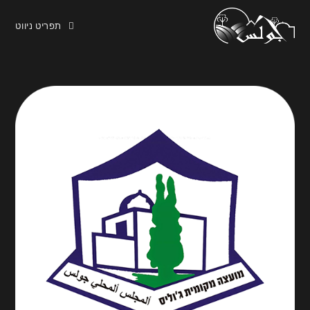
תפריט ניווט