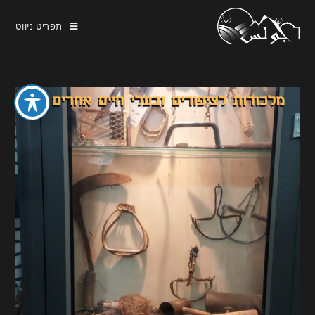
תפריט ניווט