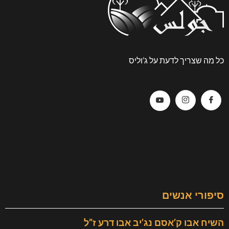
כל מה שצריך לדעת על ג’וליס
סיפורי אנשים
השיח אבו ק’אסם נג’יב אבו דרע ז”ל