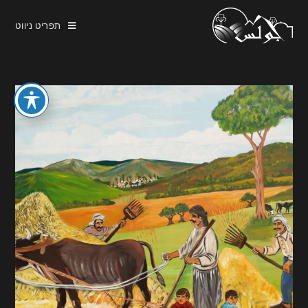
תפריט ניווט