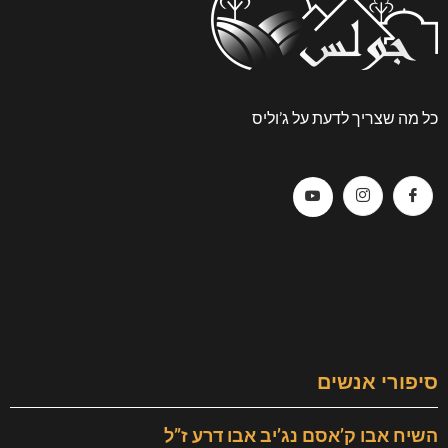
כל מה שצריך לדעת על ג’וליס
סיפורי אנשים
השיח אבו ק’אסם נג’יב אבו דרע ז”ל