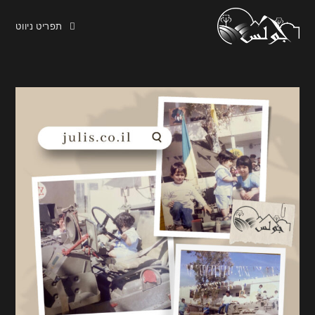
תפריט ניווט