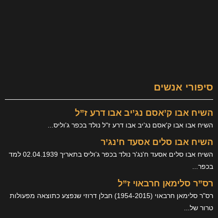
ברחבי
הרשת
ים
סם נג’יב אבו דרע ז”ל
ם נג'יב אבו דרע ז"ל נולד בכפר ג'וליס...
ים אסעד ח’נג’ר
השיח אבו סלים אסעד ח'נג'ר נולד בכפר ג'וליס בתאריך 02.04.1939 למד
 חרבאוי ז”ל
רס"ר סלימאן חרבאוי (1954-2015) חבלן דרוזי שנפצע כתוצאה מפעולות