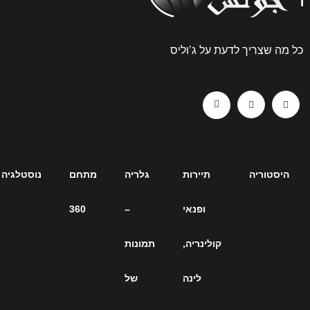
עת על ג’וליס
תיירות
גלריה
מתחם
נוסטלגיה
ארכיון
ופנאי
–
360
כתבות
קולינריה,
תמונות
– כל
לינה
של
הכתבות