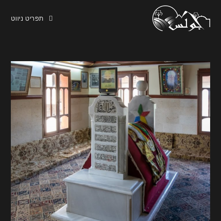
תפריט ניווט