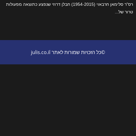
רס"ר סלימאן חרבאוי (1954-2015) חבלן דרוזי שנפצע כתוצאה מפעולות
ל הזכויות שמורות לאתר julis.co.il