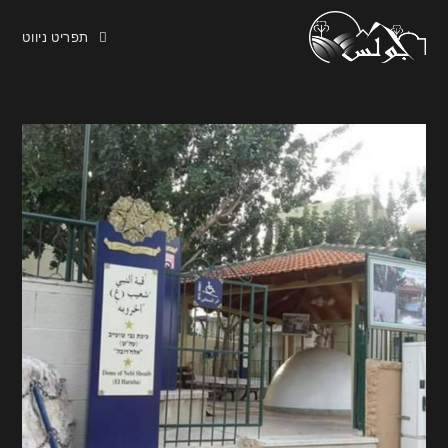
תפריט ניווט