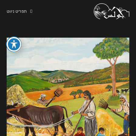
תפריט ניווט