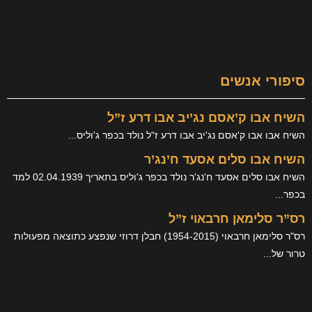
הרשת
ים
סם נג’יב אבו דרע ז”ל
ם נג'יב אבו דרע ז"ל נולד בכפר ג'וליס...
ים אסעד ח’נג’ר
השיח אבו סלים אסעד ח'נג'ר נולד בכפר ג'וליס בתאריך 02.04.1939 למד
 חרבאוי ז”ל
רס"ר סלימאן חרבאוי (1954-2015) חבלן דרוזי שנפצע כתוצאה מפעולות