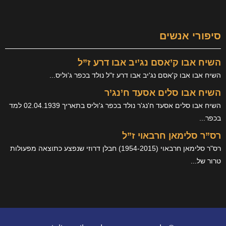
ים
סם נג’יב אבו דרע ז”ל
ם נג'יב אבו דרע ז"ל נולד בכפר ג'וליס...
ים אסעד ח’נג’ר
השיח אבו סלים אסעד ח'נג'ר נולד בכפר ג'וליס בתאריך 02.04.1939 למד
 חרבאוי ז”ל
רס"ר סלימאן חרבאוי (1954-2015) חבלן דרוזי שנפצע כתוצאה מפעולות