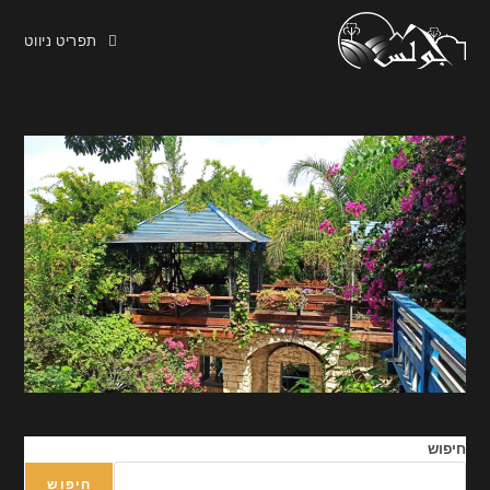
תפריט ניווט
חיפוש