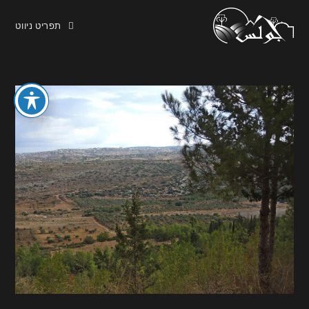
תפריט ניווט