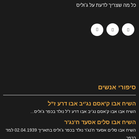
כל מה שצריך לדעת על ג’וליס
סיפורי אנשים
השיח אבו ק’אסם נג’יב אבו דרע ז”ל
השיח אבו אבו ק'אסם נג'יב אבו דרע ז"ל נולד בכפר ג'וליס...
השיח אבו סלים אסעד ח’נג’ר
השיח אבו סלים אסעד ח'נג'ר נולד בכפר ג'וליס בתאריך 02.04.1939 למד
בכפר...