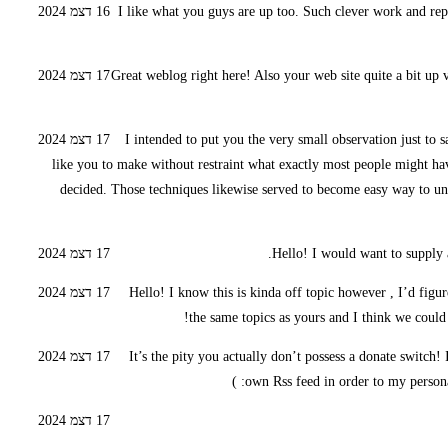
I like what you guys are up too. Such clever work and rep
16 דצמ 2024
Great weblog right here! Also your web site quite a bit up 
17 דצמ 2024
I intended to put you the very small observation just to 
17 דצמ 2024
like you to make without restraint what exactly most people might ha
decided. Those techniques likewise served to become easy way to und
Hello! I would want to supply 
17 דצמ 2024
Hello! I know this is kinda off topic however , I’d figur
17 דצמ 2024
the same topics as yours and I think we could 
It’s the pity you actually don’t possess a donate switch!
17 דצמ 2024
own Rss feed in order to my persona
17 דצמ 2024