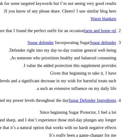
nk for some targeted keywords but I’m not seeing very good results.
If you know of any please share. Cheers! I saw similar blog here:
Warm blankets
 that I found the perfect outfit for an occasion.
farm and home oil
Sugar defender
Incorporating Sugar
Sugar defender
Defender right into my day-to-day routine general well-being.
As someone who prioritizes healthy and balanced consuming,
I value the added protection this supplement provides.
Given that beginning to take it, I have
vels and a significant decrease in my wish for harmful treats such
a such an extensive influence on my daily life.
cted my power levels throughout the day.
Sugar Defender Ingredients
Since beginning Sugar Protector, I feel a lot
nd sharp, and I don’t experience those mid-day plunges any longer!
e that it’s a natural option that works with no harsh negative effects.
It’s really been a game-changer for me