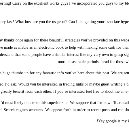
orting! Carry on the excellent works guys I’ve incorporated you guys to my blo
very fast! What host are you the usage of? Can I am getting your associate hyp
say thanks once again for these beautiful strategies you’ve provided on this webs
ve made available as an electronic book to help with making some cash for thei
erstand that some people have a similar interest like my very own to grasp sig
more pleasurable periods ahead for those who
a huge thumbs up for any fantastic info you’ve here about this post. We are re
ed I’d ask. Would you be interested in trading links or maybe guest writing a bl
greatly benefit from each other. If you’re interested feel free to shoot me an e
 I’d most likely donate to this superior site! We suppose that for now i’ll are s
l Search engines accounts. We appear forth in order to recent posts and can sh
Yay google is my kin