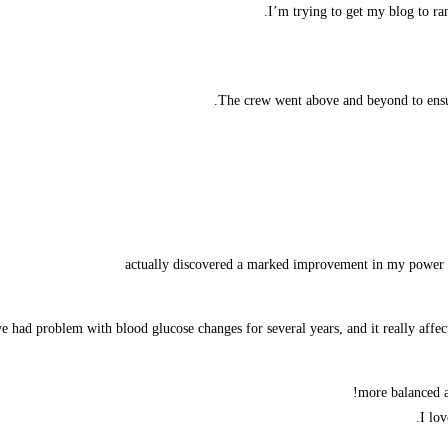
I’m trying to get my blog to ra
The crew went above and beyond to ensure
actually discovered a marked improvement in my power le
e had problem with blood glucose changes for several years, and it really affe
more balanced a
I lov