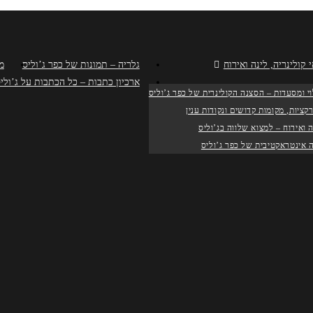
 קולינריה, לינה ואירוח
גלריה – תמונות של כפר ג’וליס
מת
ארכיון כתבות – כל הכתבות על ג’ול
וי ומסעדות – הסצנה הקולינרית של כפר ג’וליס
קציות, מקומות קדושים ונקודות ענין
ה ואירוח – למצוא שלווה בג’וליס
 אינטראקטיבית של כפר ג’וליס