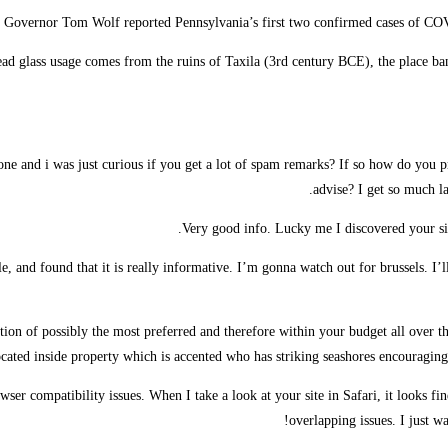
 Governor Tom Wolf reported Pennsylvania’s first two confirmed cases of C
d glass usage comes from the ruins of Taxila (3rd century BCE), the place bang
one and i was just curious if you get a lot of spam remarks? If so how do you p
advise? I get so much la
Very good info. Lucky me I discovered your sit
 and found that it is really informative. I’m gonna watch out for brussels. I’ll 
ction of possibly the most preferred and therefore within your budget all over 
cated inside property which is accented who has striking seashores encouraging 
ser compatibility issues. When I take a look at your site in Safari, it looks f
overlapping issues. I just w