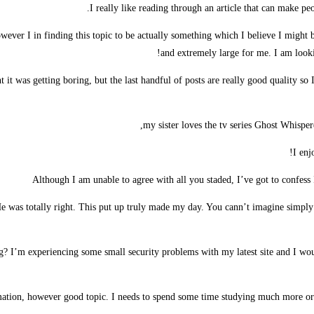
I really like reading through an article that can make p
wever I in finding this topic to be actually something which I believe I might 
and extremely large for me. I am lookin
it was getting boring, but the last handful of posts are really good quality so 
my sister loves the tv series Ghost Whispere
I enj
Although I am unable to agree with all you staded, I’ve got to confess 
He was totally right. This put up truly made my day. You cann’t imagine simply 
ng? I’m experiencing some small security problems with my latest site and I wo
rmation, however good topic. I needs to spend some time studying much more o