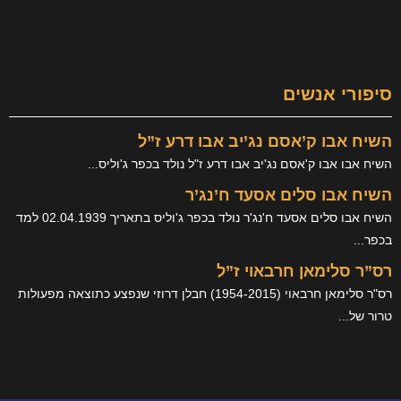
הרשת
ים
סם נג’יב אבו דרע ז”ל
ם נג'יב אבו דרע ז"ל נולד בכפר ג'וליס...
ים אסעד ח’נג’ר
השיח אבו סלים אסעד ח'נג'ר נולד בכפר ג'וליס בתאריך 02.04.1939 למד
 חרבאוי ז”ל
רס"ר סלימאן חרבאוי (1954-2015) חבלן דרוזי שנפצע כתוצאה מפעולות